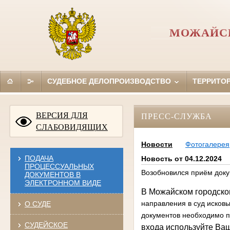
МОЖАЙСК
СУДЕБНОЕ ДЕЛОПРОИЗВОДСТВО
ТЕРРИТО
ВЕРСИЯ ДЛЯ
ПРЕСС-СЛУЖБА
СЛАБОВИДЯЩИХ
Новости
Фотогалерея
ПОДАЧА
Новость от 04.12.2024
ПРОЦЕССУАЛЬНЫХ
Возобновился приём доку
ДОКУМЕНТОВ В
ЭЛЕКТРОННОМ ВИДЕ
В Можайском городском
направления в суд исковы
О СУДЕ
документов необходимо п
СУДЕЙСКОЕ
входа используйте Ваш