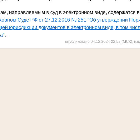
ам, направляемым в суд в электронном виде, содержатся 
ховном Суде РФ от 27.12.2016 № 251 "Об утверждении Поря
ей юрисдикции документов в электронном виде, в том чис
а".
опубликовано 04.12.2024 22:52 (МСК), из