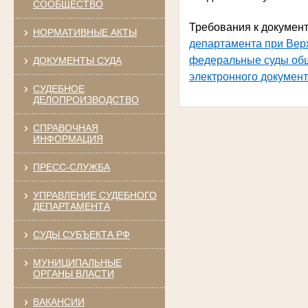
СООБЩЕСТВО
Требования к документ
НОРМАТИВНЫЕ АКТЫ
департамента при Вер
федеральные суды общ
ДОКУМЕНТЫ СУДА
электронного документ
СУДЕБНОЕ
ДЕЛОПРОИЗВОДСТВО
СПРАВОЧНАЯ
ИНФОРМАЦИЯ
ПРЕСС-СЛУЖБА
УПРАВЛЕНИЕ СУДЕБНОГО
ДЕПАРТАМЕНТА
СУДЫ СУБЪЕКТА РФ
МУНИЦИПАЛЬНЫЕ
ОРГАНЫ ВЛАСТИ
ВАКАНСИИ