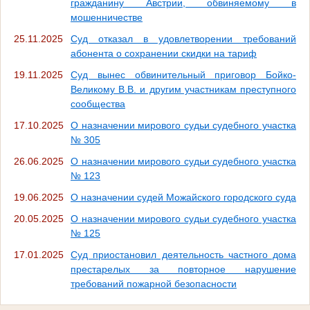
гражданину Австрии, обвиняемому в
мошенничестве
25.11.2025
Суд отказал в удовлетворении требований
абонента о сохранении скидки на тариф
19.11.2025
Cуд вынес обвинительный приговор Бойко-
Великому В.В. и другим участникам преступного
сообщества
17.10.2025
О назначении мирового судьи судебного участка
№ 305
26.06.2025
О назначении мирового судьи судебного участка
№ 123
19.06.2025
О назначении судей Можайского городского суда
20.05.2025
О назначении мирового судьи судебного участка
№ 125
17.01.2025
Суд приостановил деятельность частного дома
престарелых за повторное нарушение
требований пожарной безопасности