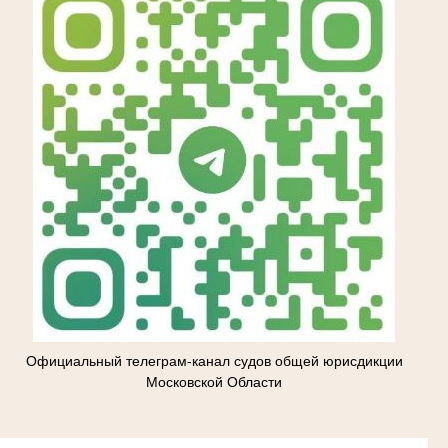
Официальный телеграм-канал судов общей юрисдикции
Московской Области