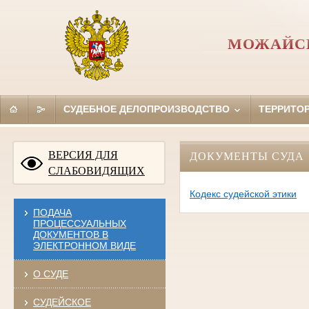
МОЖАЙСК
СУДЕБНОЕ ДЕЛОПРОИЗВОДСТВО
ТЕРРИТО
ВЕРСИЯ ДЛЯ
ДОКУМЕНТЫ СУДА
СЛАБОВИДЯЩИХ
Кодекс судейской этики
ПОДАЧА
ПРОЦЕССУАЛЬНЫХ
ДОКУМЕНТОВ В
ЭЛЕКТРОННОМ ВИДЕ
О СУДЕ
СУДЕЙСКОЕ